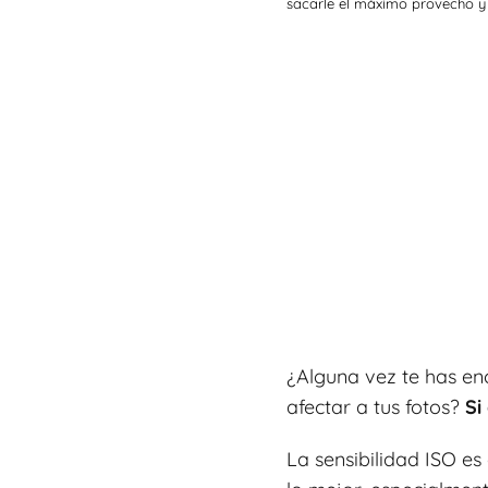
sacarle el máximo provecho y
¿Alguna vez te has e
afectar a tus fotos?
Si
La sensibilidad ISO e