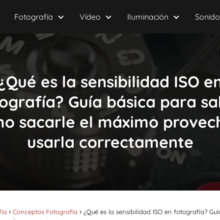
Fotografía
Vídeo
Iluminación
Sonido
¿Qué es la sensibilidad ISO e
ografía? Guía básica para s
o sacarle el máximo provec
usarla correctamente
fía
Conceptos Fotografía
¿Qué es la sensibilidad ISO en fotografía? G