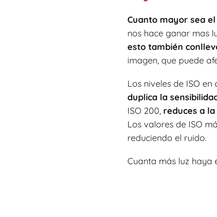
Cuanto mayor sea el I
nos hace ganar mas lu
esto también conlleva
imagen, que puede afe
Los niveles de ISO en
duplica la sensibilidad
ISO 200,
reduces a la
Los valores de ISO má
reduciendo el ruido.
Cuanta más luz haya en