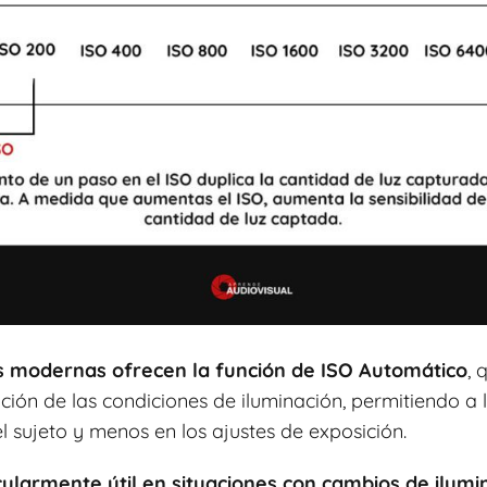
s modernas ofrecen la función de ISO Automático
, 
nción de las condiciones de iluminación, permitiendo a 
 sujeto y menos en los ajustes de exposición.
cularmente útil en situaciones con cambios de ilumi