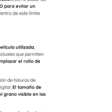
O para evitar un
ntro de este límite
elícula utilizada
,
actuales que permiten
mplazar el rollo de
ción de haluros de
igital.
El tamaño de
el grano visible en las