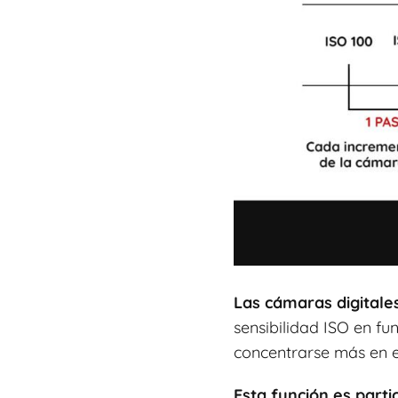
Las cámaras digitale
sensibilidad ISO en fu
concentrarse más en el
Esta función es parti