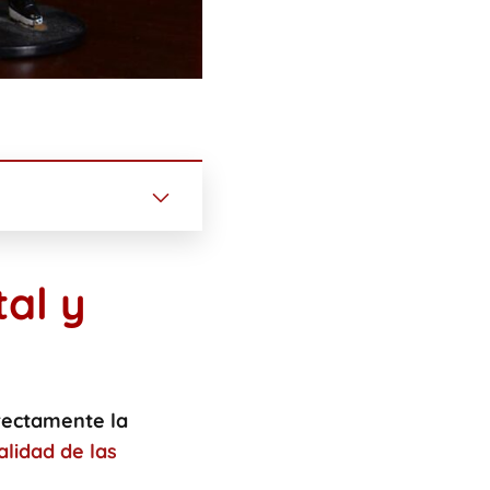
tal y
rectamente la
alidad de las