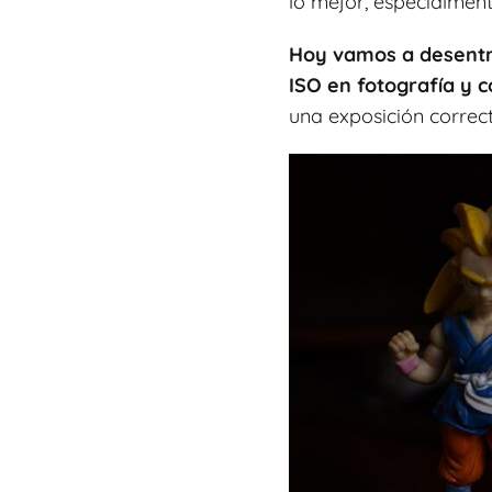
lo mejor, especialment
Hoy vamos a desentra
ISO en fotografía y 
una exposición correct