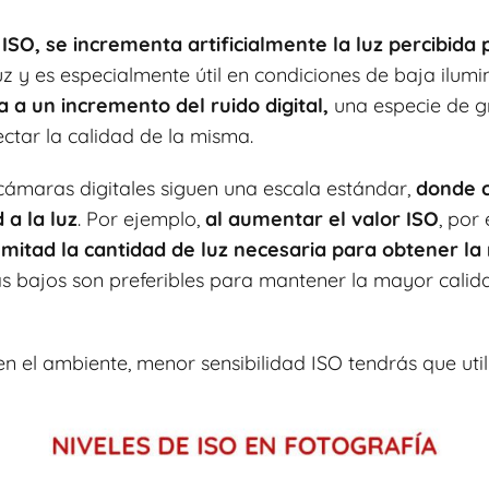
SO, se incrementa artificialmente la luz percibida 
z y es especialmente útil en condiciones de baja ilumi
 a un incremento del ruido digital,
una especie de gr
ctar la calidad de la misma.
 cámaras digitales siguen una escala estándar,
donde 
 a la luz
. Por ejemplo,
al aumentar el valor ISO
, por
 mitad la cantidad de luz necesaria para obtener la
s bajos son preferibles para mantener la mayor calid
 el ambiente, menor sensibilidad ISO tendrás que utili