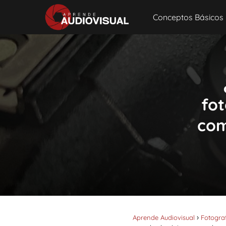
Conceptos Básicos
fot
com
Aprende Audiovisual
Fotogra