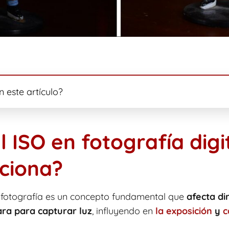
 este artículo?
l ISO en fotografía digi
ciona?
n fotografía es un concepto fundamental que
afecta di
ra para capturar luz
, influyendo en
la exposición
y
c