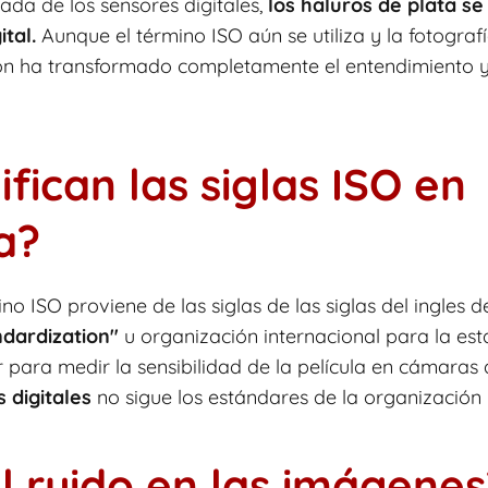
egada de los sensores digitales,
los haluros de plata se
ital.
Aunque el término ISO aún se utiliza y la fotograf
ación ha transformado completamente el entendimiento 
ifican las siglas ISO en
a?
no ISO proviene de las siglas de las siglas del ingles 
ndardization"
u organización internacional para la est
 para medir la sensibilidad de la película en cámaras
 digitales
no sigue los estándares de la organización 
l ruido en las imágenes