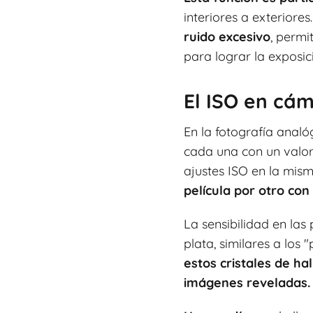
interiores a exteriores
ruido excesivo
, permi
para lograr la exposic
El ISO en cá
En la fotografía analó
cada una con un valor 
ajustes ISO en la mis
película por otro con
La sensibilidad en las
plata, similares a los
estos cristales de ha
imágenes reveladas.