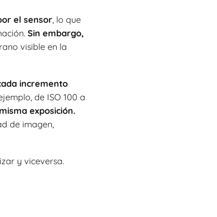
por el sensor
, lo que
nación.
Sin embargo,
ano visible en la
cada incremento
 ejemplo, de ISO 100 a
 misma exposición.
ad de imagen,
zar y viceversa.