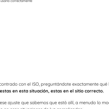
 usarla correctamente
ncontrado con el ISO, preguntándote exactamente qu
 estas en esta situación, estas en el sitio correcto.
s ese ajuste que sabemos que está allí, a menudo lo 