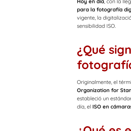
Hoy en día
, con la ll
para la fotografía dig
vigente, la digitaliz
sensibilidad ISO.
¿Qué sign
fotografí
Originalmente, el térmi
Organization for Sta
estableció un estándar
día, el
ISO en cámaras
¿Qué es e