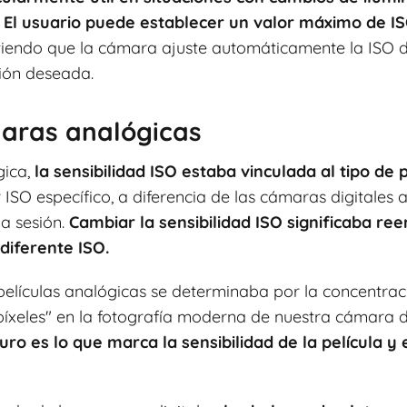
.
El usuario puede establecer un valor máximo de IS
tiendo que la cámara ajuste automáticamente la ISO de
ión deseada​
​.
maras analógicas
gica,
la sensibilidad ISO estaba vinculada al tipo de p
ISO específico, a diferencia de las cámaras digitales 
ma sesión.
Cambiar la sensibilidad ISO significaba ree
 diferente ISO.
 películas analógicas se determinaba por la concentra
 "píxeles" en la fotografía moderna de nuestra cámara d
luro es lo que
marca la sensibilidad
de la película y 