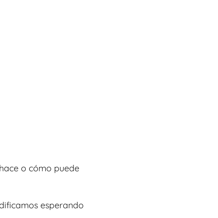
é hace o cómo puede
modificamos esperando