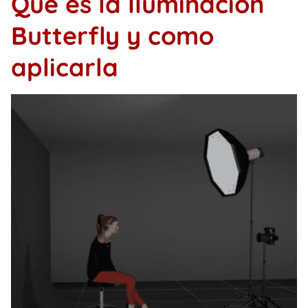
Qué es la Iluminación
Butterfly y como
aplicarla