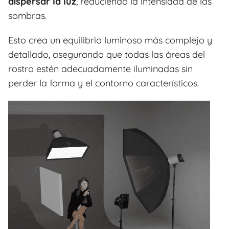
dispersar la luz
, reduciendo la intensidad de las
sombras.
Esto crea un equilibrio luminoso más complejo y
detallado, asegurando que todas las áreas del
rostro estén adecuadamente iluminadas sin
perder la forma y el contorno característicos.