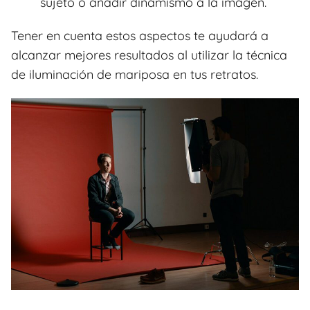
sujeto o añadir dinamismo a la imagen.
Tener en cuenta estos aspectos te ayudará a
alcanzar mejores resultados al utilizar la técnica
de iluminación de mariposa en tus retratos.