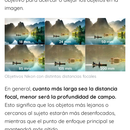
imagen.
Objetivos Nikon con distintas distancias focales
En general,
cuanto más larga sea la distancia
focal, menor será la profundidad de campo.
Esto significa que los objetos más lejanos o
cercanos al sujeto estarán más desenfocados,
mientras que el punto de enfoque principal se
mantendrá más nítido.