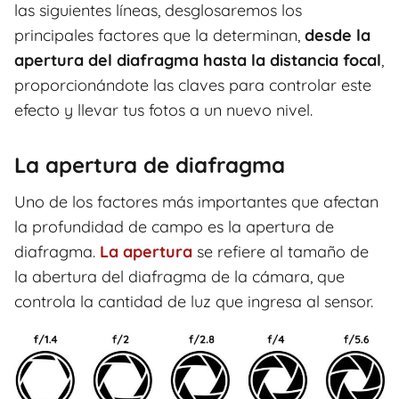
las siguientes líneas, desglosaremos los
principales factores que la determinan,
desde la
apertura del diafragma hasta la distancia focal
,
proporcionándote las claves para controlar este
efecto y llevar tus fotos a un nuevo nivel.
La apertura de diafragma
Uno de los factores más importantes que afectan
la profundidad de campo es la apertura de
diafragma.
La apertura
se refiere al tamaño de
la abertura del diafragma de la cámara, que
controla la cantidad de luz que ingresa al sensor.