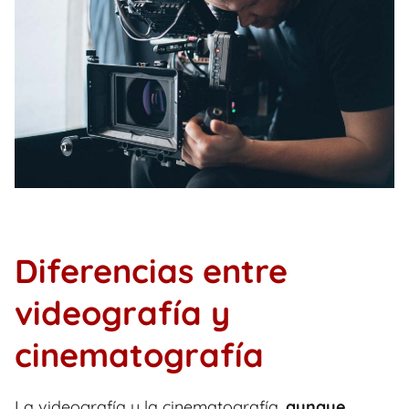
Diferencias entre
videografía y
cinematografía
La videografía y la cinematografía,
aunque