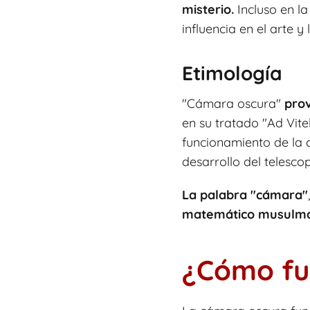
misterio.
Incluso en l
influencia en el arte y 
Etimología
"Cámara oscura"
prov
en su tratado "Ad Vite
funcionamiento de la 
desarrollo del telescop
La palabra "cámara"
matemático musulmá
¿Cómo fu