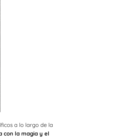
icos a lo largo de la
 con la magia y el