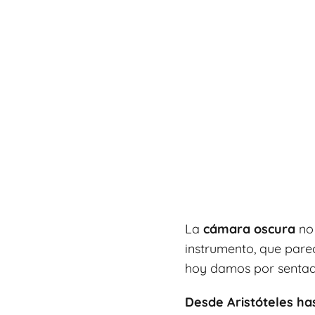
La
cámara oscura
no 
instrumento, que pare
hoy damos por sentad
Desde Aristóteles ha