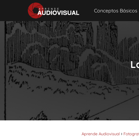
Conceptos Básicos
L
Aprende Audiovisual
Fotogra