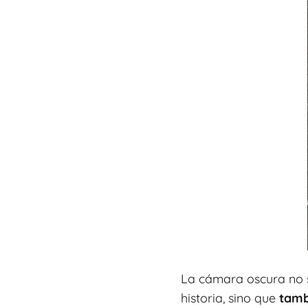
La cámara oscura no so
historia, sino que
tambi