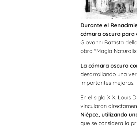
Durante el Renacimi
cámara oscura para el
Giovanni Battista del
obra "Magia Naturalis
La cámara oscura co
desarrollando una ver
importantes mejoras.
En el siglo XIX, Louis
vincularon directamen
Niépce, utilizando u
que se considera la pri