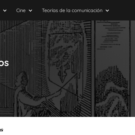
Cine
Teorías de la comunicación
os
📸