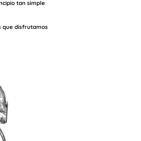
ncipio tan simple
s que disfrutamos