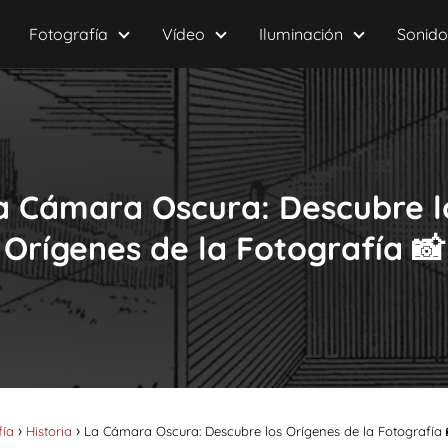
Fotografía
Vídeo
Iluminación
Sonido
a Cámara Oscura: Descubre l
Orígenes de la Fotografía 📸
fía
Historia
La Cámara Oscura: Descubre los Orígenes de la Fotografía 