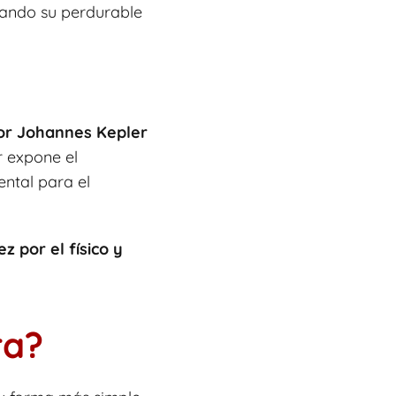
rando su perdurable
or Johannes Kepler
r expone el
ntal para el
z por el físico y
ra?