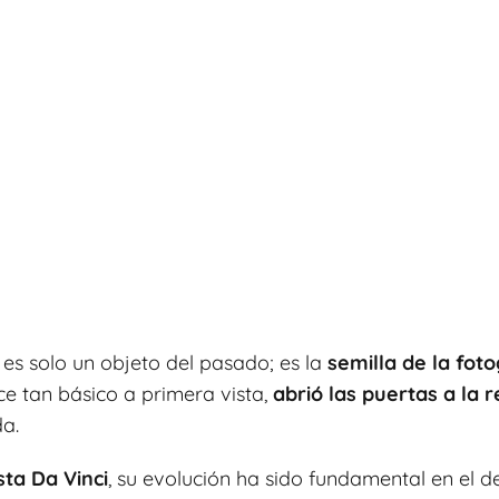
es solo un objeto del pasado; es la
semilla de la fot
ce tan básico a primera vista,
abrió las puertas a la r
a.
sta Da Vinci
, su evolución ha sido fundamental en el de