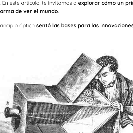
 En este artículo, te invitamos a
explorar cómo un pri
forma de ver el mundo
.
incipio óptico
sentó las bases para las innovacione