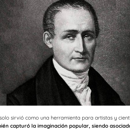
lo sirvió como una herramienta para artistas y científ
én capturó la imaginación popular, siendo asociada