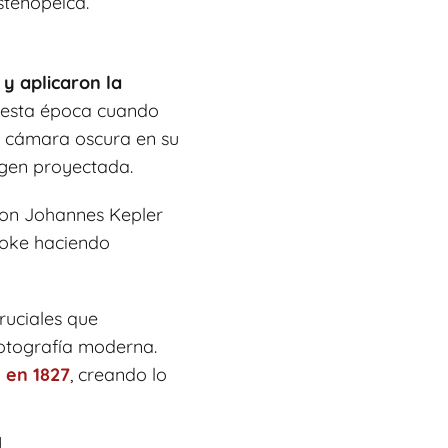
stenopeica.
y aplicaron la
n esta época cuando
la cámara oscura en su
agen proyectada.
 con Johannes Kepler
ooke haciendo
ruciales que
fotografía moderna.
 en 1827
, creando lo