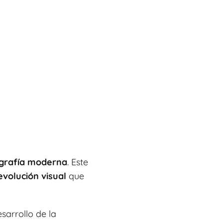
ografía moderna
. Este
evolución visual
que
sarrollo de la