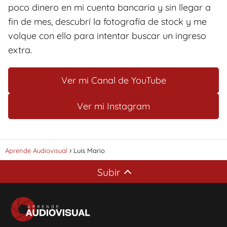
poco dinero en mi cuenta bancaria y sin llegar a
fin de mes, descubrí la fotografía de stock y me
volque con ello para intentar buscar un ingreso
extra.
Ver mi Canal de YouTube
Ver mi Instagram
Aprende Audiovisual
Luis Mario
Subir