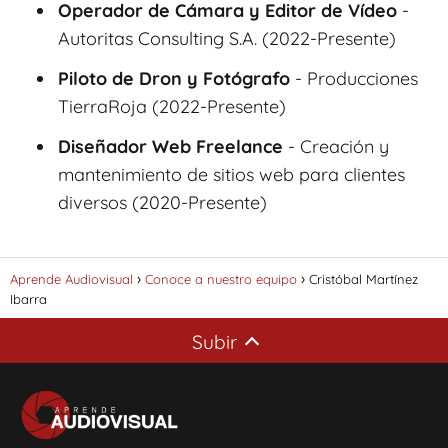
Operador de Cámara y Editor de Vídeo
-
Autoritas Consulting S.A. (2022-Presente)
Piloto de Dron y Fotógrafo
- Producciones
TierraRoja (2022-Presente)
Diseñador Web Freelance
- Creación y
mantenimiento de sitios web para clientes
diversos (2020-Presente)
Aprende Audiovisual
Conoce a nuestro equipo
Cristóbal Martínez
Ibarra
Subir